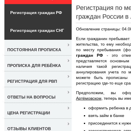
Регистрация по м
Регистрация граждан РФ
граждан России в
Обновление страницы: 04.0
Регистрация граждан СНГ
Если гражданин пребывает 
жительства, то ему необх
по месту пребывания (ф
ПОСТОЯННАЯ ПРОПИСКА
граждан РФ
- это отмет
представляется основны
ПРОПИСКА ДЛЯ РЕБЁНКА
наличия такой регистра
аннулирования учета по м
можете быть прописаны 
РЕГИСТРАЦИЯ ДЛЯ РВП
регистрацию где-то еще сра
Предположим, вы оф
ОТВЕТЫ НА ВОПРОСЫ
Артёмовском
, теперь вы им
оформить ребенка в 
ЦЕНА РЕГИСТРАЦИИ
взять займ в банке
присоединится к нуж
ОТЗЫВЫ КЛИЕНТОВ
зарегистрировать авт